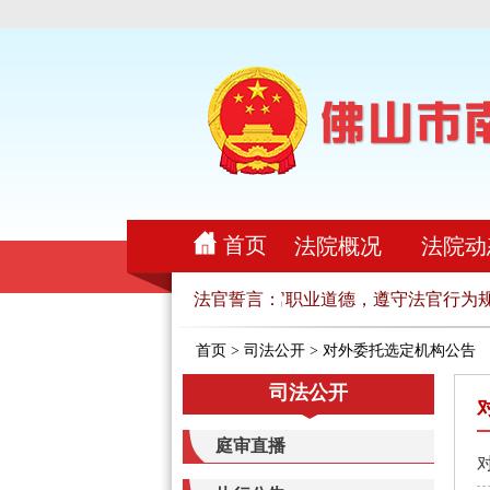
首页
法院概况
法院动
法律，忠实履行法官职责，恪守法官职业道德，遵守法官行为规
法官誓言：
首页
>
司法公开
>
对外委托选定机构公告
司法公开
庭审直播