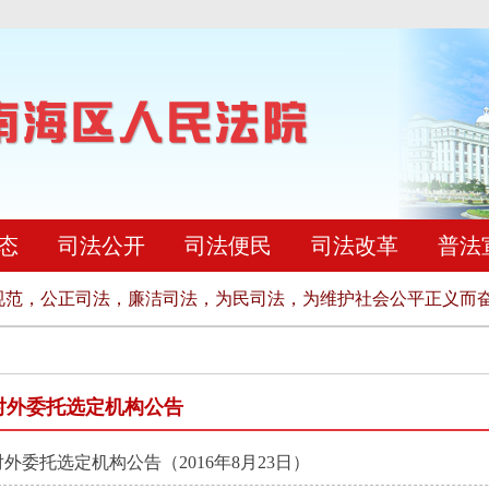
态
司法公开
司法便民
司法改革
普法
范，公正司法，廉洁司法，为民司法，为维护社会公平正义而奋
对外委托选定机构公告
对外委托选定机构公告（2016年8月23日）