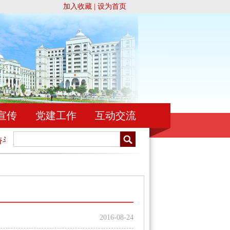
加入收藏
|
设为首页
宣传
党建工作
互动交流
斗！
忠于祖国，忠于人民，忠于宪法和法律，忠实履行法官职
2016-08-24