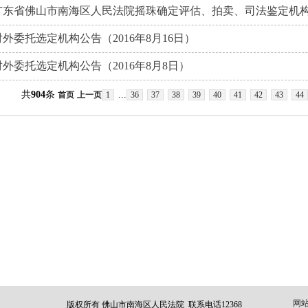
广东省佛山市南海区人民法院摇珠确定评估、拍卖、司法鉴定机
对外委托选定机构公告（2016年8月16日）
对外委托选定机构公告（2016年8月8日）
共
904
条
...
首页
上一页
1
36
37
38
39
40
41
42
43
44
网
版权所有 佛山市南海区人民法院 联系电话12368