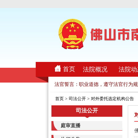
首页
法院概况
法院动
法律，忠实履行法官职责，恪守法官职业道德，遵守法官行为规
法官誓言：
首页
>
司法公开
>
对外委托选定机构公告
司法公开
庭审直播