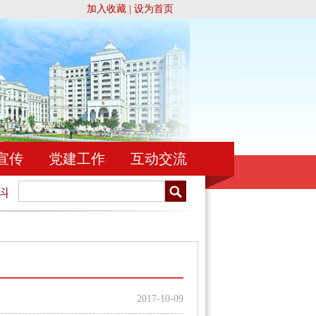
加入收藏
|
设为首页
宣传
党建工作
互动交流
斗！
忠于祖国，忠于人民，忠于宪法和法律，忠实履行法官职责
2017-10-09