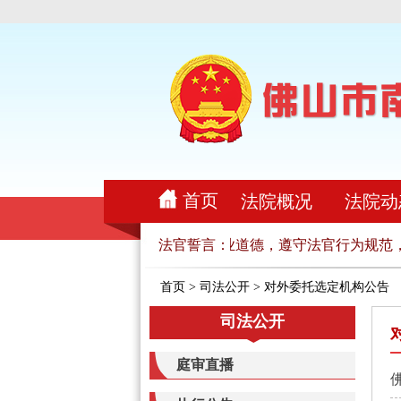
首页
法院概况
法院动
，忠实履行法官职责，恪守法官职业道德，遵守法官行为规范，
法官誓言：
首页
>
司法公开
>
对外委托选定机构公告
司法公开
庭审直播