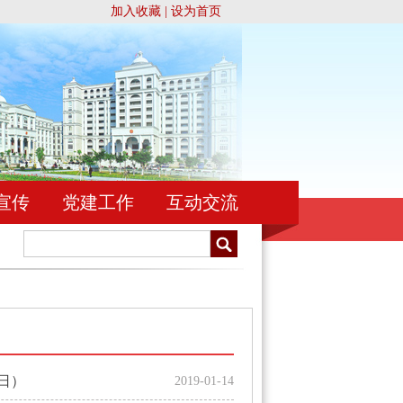
加入收藏
|
设为首页
宣传
党建工作
互动交流
忠于祖国，忠于人民，忠于宪法和法律，忠实履行法官职责，
日）
2019-01-14