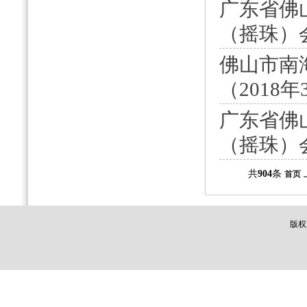
广东省佛
（摇珠）会
佛山市南
（2018年
广东省佛
（摇珠）会
共
904
条
首页
版权