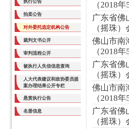
执行公告
（2018年
拍卖公告
广东省佛
（摇珠）会
对外委托选定机构公告
佛山市南
裁判文书公开
（2018年
审判流程公开
广东省佛
被执行人失信信息查询
（摇珠）会
人大代表建议和政协委员提
佛山市南
案办理结果公开专栏
（2018年
悬赏执行公告
广东省佛
名册信息
（摇珠）会