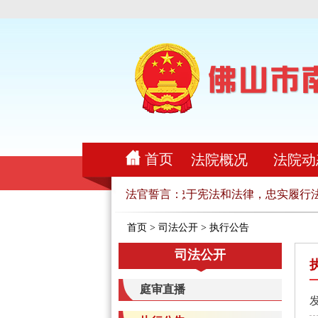
首页
法院概况
法院动
忠于祖国，忠于人民，忠于宪法和法律，忠实履行法
法官誓言：
首页
>
司法公开
>
执行公告
司法公开
庭审直播
发