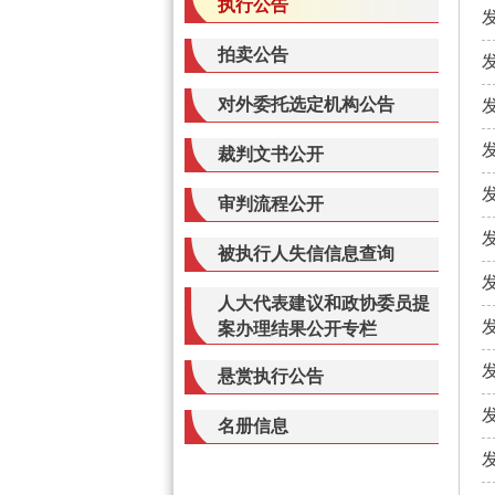
执行公告
发
拍卖公告
发
对外委托选定机构公告
发
发
裁判文书公开
发
审判流程公开
发
被执行人失信信息查询
发
人大代表建议和政协委员提
发
案办理结果公开专栏
发
悬赏执行公告
发
名册信息
发