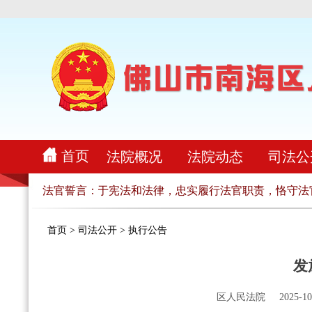
首页
法院概况
法院动态
司法公
国，忠于人民，忠于宪法和法律，忠实履行法官职责，恪守法官
法官誓言：
首页
>
司法公开
>
执行公告
发
区人民法院
2025-10