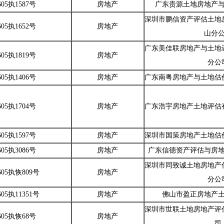
05执1587号
房地产
广东贵源土地房地产
深圳市鹏信资产评估土地
05执1652号
房地产
山分
广东美佳联房地产与土地
05执1819号
房地产
分公
05执1406号
房地产
广东南粤房地产与土地估
05执1704号
房地产
广东浩宇房地产土地评估
05执1597号
房地产
深圳市国策房地产土地估
05执3086号
房地产
广东信德资产评估与房
深圳市同致诚土地房地产
605执恢809号
房地产
分公
05执11351号
房地产
佛山市盈正房地产
深圳市世联土地房地产评
605执恢68号
房地产
司