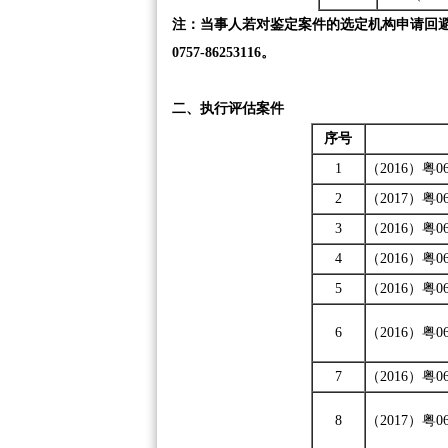
注：当事人若对鉴定案件的选定机构申请回避
0757-86253116。
二、执行评估案件
序号
1
（2016）粤06
2
（2017）粤06
3
（2016）粤06
4
（2016）粤06
5
（2016）粤06
6
（2016）粤06
7
（2016）粤06
8
（2017）粤06