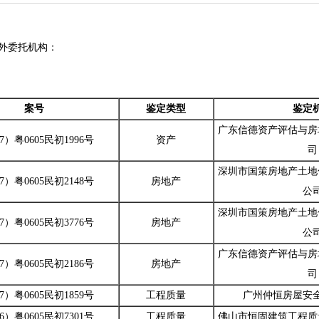
对外委托机构：
案号
鉴定类型
鉴定
广东信德资产评估与房
17）粤0605民初1996号
资产
司
深圳市国策房地产土地
17）粤0605民初2148号
房地产
公
深圳市国策房地产土地
17）粤0605民初3776号
房地产
公
广东信德资产评估与房
17）粤0605民初2186号
房地产
司
17）粤0605民初1859号
工程质量
广州仲恒房屋安
16）粤0605民初7301号
工程质量
佛山市恒固建筑工程质