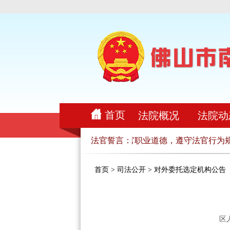
首页
法院概况
法院动
律，忠实履行法官职责，恪守法官职业道德，遵守法官行为规范
法官誓言：
首页
>
司法公开
>
对外委托选定机构公告
区