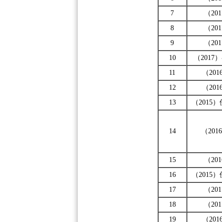
7
（20
8
（20
9
（20
10
（2017）
11
（201
12
（201
13
（2015
14
（201
15
（20
16
（2015
17
（20
18
（20
19
（201