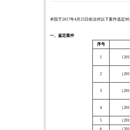
本院于2017年4月25日依法对以下案件选定
一、鉴定案件
序号
1
（20
2
（20
3
（20
4
（20
5
（20
6
（20