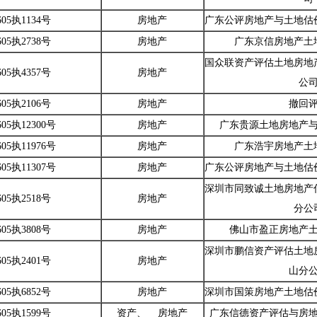
05执1134号
房地产
广东公评房地产与土地估
05执2738号
房地产
广东京信房地产土
国众联资产评估土地房地
05执4357号
房地产
公
05执2106号
房地产
撤回
05执12300号
房地产
广东贵源土地房地产
05执11976号
房地产
广东浩宇房地产土
05执11307号
房地产
广东公评房地产与土地估
深圳市同致诚土地房地产
05执2518号
房地产
分公
05执3808号
房地产
佛山市盈正房地产
深圳市鹏信资产评估土地
05执2401号
房地产
山分
05执6852号
房地产
深圳市国策房地产土地估
05执1599号
资产、 房地产
广东信德资产评估与房