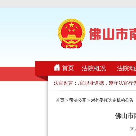
首页
法院概况
法院动
和法律，忠实履行法官职责，恪守法官职业道德，遵守法官行为
法官誓言：
首页
>
司法公开
>
对外委托选定机构公告
佛山市
区