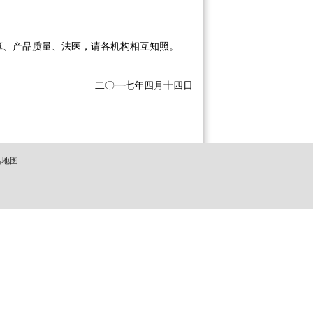
清算、产品质量、法医，请各机构相互知照。
二〇一七年四月十四日
站地图